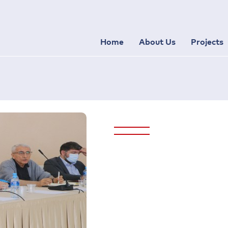
Home
About Us
Projects